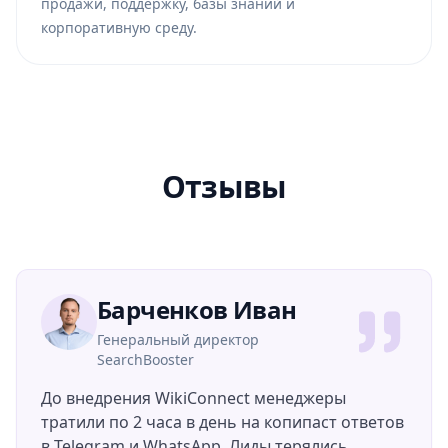
продажи, поддержку, базы знаний и
корпоративную среду.
Отзывы
Барченков Иван
Генеральный директор
SearchBooster
До внедрения WikiConnect менеджеры
тратили по 2 часа в день на копипаст ответов
в Telegram и WhatsApp. Лиды терялись.