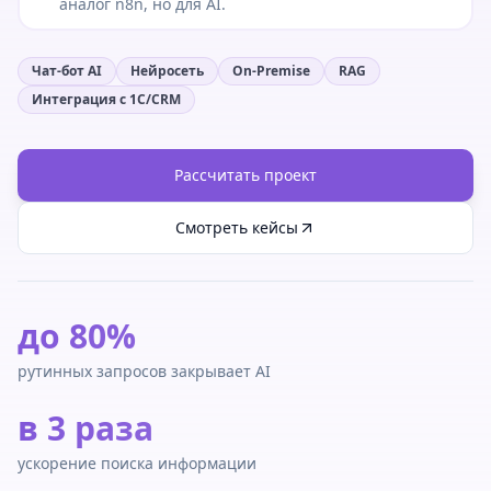
аналог n8n, но для AI.
Чат-бот AI
Нейросеть
On-Premise
RAG
Интеграция с 1С/CRM
Рассчитать проект
Смотреть кейсы
до 80%
рутинных запросов закрывает AI
в 3 раза
ускорение поиска информации