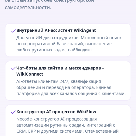
быстрый запуск без конструкторской
самодеятельности.
Внутренний AI-ассистент WikiAgent
Доступ к ИИ для сотрудников. Мгновенный поиск
по корпоративной базе знаний, выполнение
любых рутинных задач, вайбкодинг
Чат-боты для сайтов и мессенджеров -
WikiConnect
AI-ответы клиентам 24/7, квалификация
обращений и перевод на оператора. Единая
платформа для всех каналов общения с клиентами.
Конструктор AI-процессов WikiFlow
Nocode-конструктор AI-процессов для
автоматизации рутинных задач, интеграций с
CRM, ERP и другими системами. Отечественный