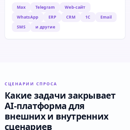
Max
Telegram
Web-сайт
WhatsApp
ERP
CRM
1C
Email
SMS
и другие
СЦЕНАРИИ СПРОСА
Какие задачи закрывает
AI-платформа для
внешних и внутренних
сценариев